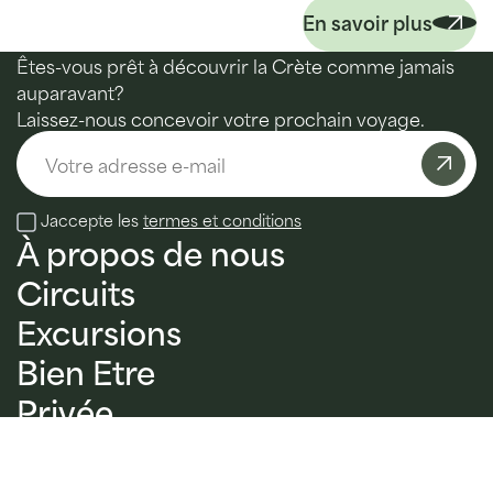
En savoir plus
Êtes-vous prêt à découvrir la Crète comme jamais
auparavant?
Laissez-nous concevoir votre prochain voyage.
Email
Jaccepte les
termes et conditions
À propos de nous
Circuits
Excursions
Bien Etre
Privée
Votre Guide Signature
Durabilité