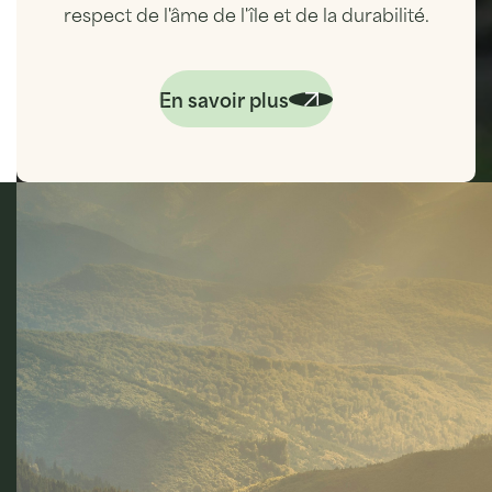
respect de l'âme de l'île et de la durabilité.
En savoir plus
Ce que nous offrons
100%
Partenariats locaux
Nos voyageurs mettent en avant la connexion,
l’authenticité et l’attention personnalisée.